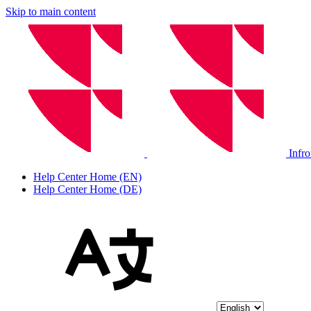
Skip to main content
Infr
Help Center Home (EN)
Help Center Home (DE)